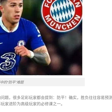
中的“防平”难题
的问题，很多足彩玩家都会提到：防平！确实，胜负往往容易预
彩玩家进阶为高级玩家的必修课之一。