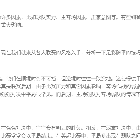
虑许多因素，比如球队实力、主客场因素、庄家意图等。有些细
生重大影响。
。现在我们就来从各大联赛的风格入手，分析一下足彩防平的技
化。他们在顺境时势不可挡，但逆境时往往一败涂地。这使得德
尤其是联赛后期，由于比赛压力和其它因素影响，客场作战的弱
的强强对决中平局很常见。而后期，主场强队对客场弱队的情况
。在强强对决中，往往会有明显的胜负。相反，在弱旅对决中，
，比赛常常会以平局结束。在英超比赛中，平局多出现在弱队之