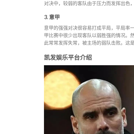
对决中，较弱的客队由于压力而发挥出色
3. 意甲
意甲的强强对决很容易打成平局，平局率一
甲比赛中很少出现客队以弱胜强的情况。
此常常发挥失常，被主场的弱队击败。这
凯发娱乐平台介绍