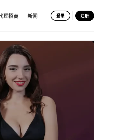
登录
代理招商
新闻
注册