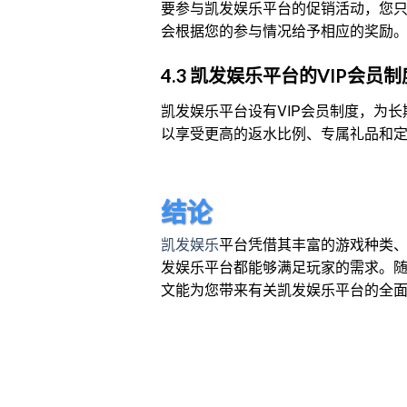
要参与凯发娱乐平台的促销活动，您
会根据您的参与情况给予相应的奖励
4.3 凯发娱乐平台的VIP会员
凯发娱乐平台设有VIP会员制度，为长
以享受更高的返水比例、专属礼品和
结论
凯发娱乐
平台凭借其丰富的游戏种类
发娱乐平台都能够满足玩家的需求。随
文能为您带来有关凯发娱乐平台的全