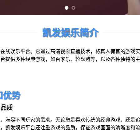
凯发娱乐简介
的在线娱乐平台。它通过高清视频直播技术，将真人荷官的游戏
平台提供多种经典游戏，如百家乐、轮盘赌等，以及各种独特的
和优势
和品质
类，满足不同玩家的需求。无论您是喜欢传统的经典游戏，还是
时，凯发娱乐平台还注重游戏的品质，保证游戏画面的清晰度和