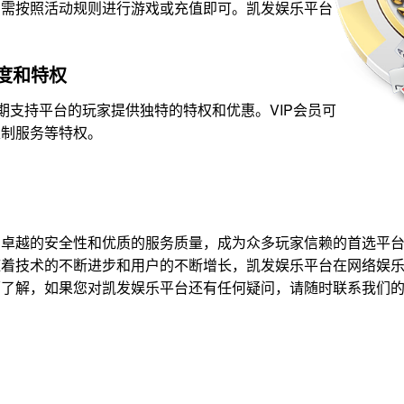
只需按照活动规则进行游戏或充值即可。凯发娱乐平台
。
制度和特权
期支持平台的玩家提供独特的特权和优惠。VIP会员可
定制服务等特权。
、卓越的安全性和优质的服务质量，成为众多玩家信赖的首选平
着技术的不断进步和用户的不断增长，凯发娱乐平台在网络娱乐
面了解，如果您对凯发娱乐平台还有任何疑问，请随时联系我们