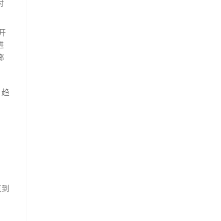
对
开
进
螂
，趋
直到