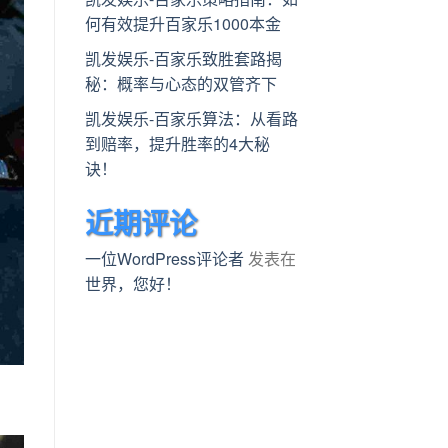
何有效提升百家乐1000本金
凯发娱乐-百家乐致胜套路揭
秘：概率与心态的双管齐下
凯发娱乐-百家乐算法：从看路
到赔率，提升胜率的4大秘
诀！
近期评论
一位WordPress评论者
发表在
世界，您好！