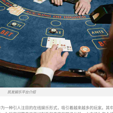
凯发娱乐平台介绍
作为一种引人注目的在线娱乐形式，吸引着越来越多的玩家。其