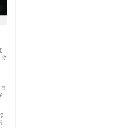
能
，你
，首
它
绿
闲