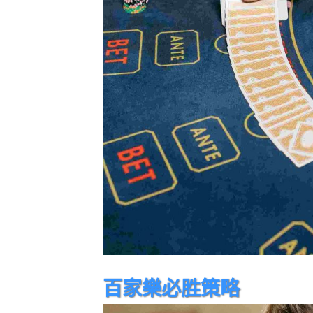
百家樂必胜策略