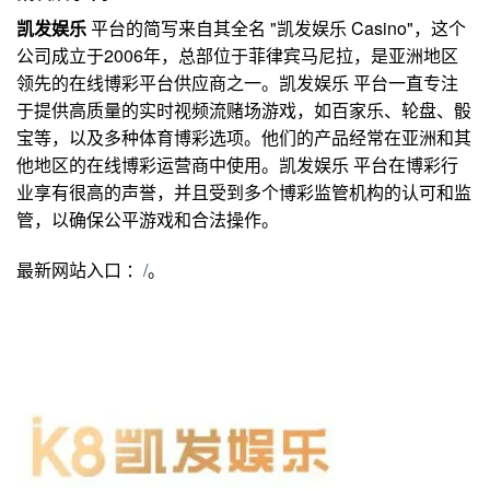
凯发娱乐
平台的简写来自其全名 "凯发娱乐 Casino"，这个
公司成立于2006年，总部位于菲律宾马尼拉，是亚洲地区
领先的在线博彩平台供应商之一。凯发娱乐 平台一直专注
于提供高质量的实时视频流赌场游戏，如百家乐、轮盘、骰
宝等，以及多种体育博彩选项。他们的产品经常在亚洲和其
他地区的在线博彩运营商中使用。凯发娱乐 平台在博彩行
业享有很高的声誉，并且受到多个博彩监管机构的认可和监
管，以确保公平游戏和合法操作。
最新网站入口 ：
/
。