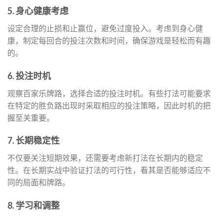
身心健康考虑
5.
设定合理的止损和止赢位，避免过度投入。考虑到身心健
康，制定每回合的投注次数和时间，确保游戏是轻松而有趣
的。
投注时机
6.
观察百家乐牌路，选择合适的投注时机。有些打法可能要求
在特定的胜负路出现时采取相应的投注策略，因此时机的把
握至关重要。
长期稳定性
7.
不仅要关注短期效果，还需要考虑新打法在长期内的稳定
性。在长期实战中验证打法的可行性，看其是否能够适应不
同的局面和牌路。
学习和调整
8.