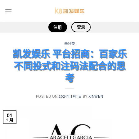
Skip
to
content
登录
注册
未分类
凯发娱乐 平台招商：百家乐
不同投式和注码法配合的思
考
POSTED ON
2024年1月1日
BY
XINWEN
01
1 月