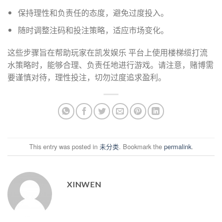
保持理性和负责任的态度，避免过度投入。
随时调整注码和投注策略，适应市场变化。
这些步骤旨在帮助玩家在凯发娱乐 平台上使用楼梯缆打流
水策略时，能够合理、负责任地进行游戏。请注意，赌博需
要谨慎对待，理性投注，切勿过度追求盈利。
This entry was posted in
未分类
. Bookmark the
permalink
.
XINWEN