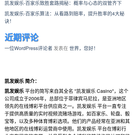
凯发娱乐-百家乐致胜套路揭秘：概率与心态的双管齐下
凯发娱乐-百家乐算法：从看路到赔率，提升胜率的4大秘
诀！
近期评论
一位WordPress评论者
发表在
世界，您好！
凯发娱乐 简介：
凯发娱乐
平台的简写来自其全名 "凯发娱乐 Casino"，这个
公司成立于2006年，总部位于菲律宾马尼拉，是亚洲地区
领先的在线博彩平台供应商之一。凯发娱乐 平台一直专注
于提供高质量的实时视频流赌场游戏，如百家乐、轮盘、骰
宝等，以及多种体育博彩选项。他们的产品经常在亚洲和其
他地区的在线博彩运营商中使用。凯发娱乐 平台在博彩行