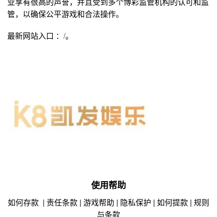
业享有很高的声誉，并且受到多个博彩监管机构的认可和监
管，以确保公平游戏和合法操作。
最新网站入口 ：
/
。
使用帮助
如何存款 | 责任条款 | 游戏帮助 | 隐私保护 | 如何提款 | 规则
与条款