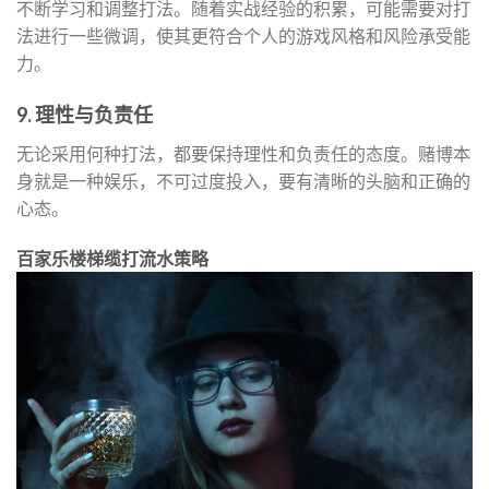
不断学习和调整打法。随着实战经验的积累，可能需要对打
法进行一些微调，使其更符合个人的游戏风格和风险承受能
力。
理性与负责任
9.
无论采用何种打法，都要保持理性和负责任的态度。赌博本
身就是一种娱乐，不可过度投入，要有清晰的头脑和正确的
心态。
百家乐楼梯缆打流水策略