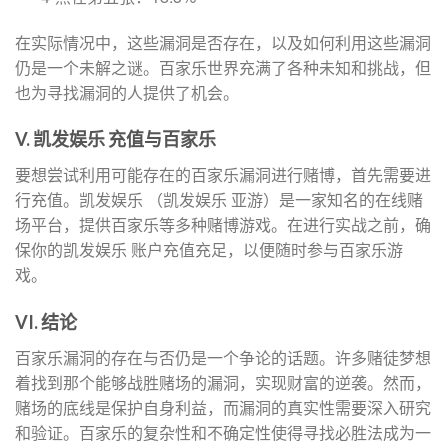
在实际情况中，这些漏洞是否存在，以及如何利用这些漏洞
仍是一个未解之谜。百家乐世界充满了各种未知和挑战，但
也为寻找漏洞的人提供了机会。
V. 凯发娱乐 充值与百家乐
要想尝试利用可能存在的百家乐漏洞进行赌博，首先需要进
行充值。凯发娱乐 （凯发娱乐 亚游）是一家知名的在线赌
场平台，提供百家乐等多种赌博游戏。在进行实战之前，确
保你的凯发娱乐 账户充值充足，以便随时参与百家乐游
戏。
VI. 结论
百家乐漏洞的存在与否仍是一个争论的话题。许多赌徒梦想
着找到那个能够战胜赌场的漏洞，实现财富的逆袭。然而，
赌场的底线是保护自身利益，而漏洞的真实性需要深入研究
和验证。百家乐的复杂性和不确定性使得寻找必胜法成为一