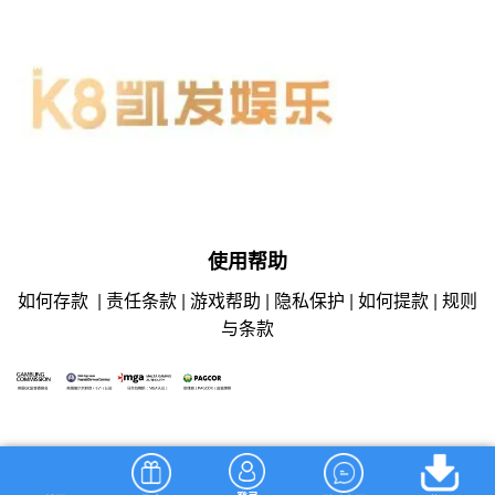
使用帮助
如何存款 | 责任条款 | 游戏帮助 | 隐私保护 | 如何提款 | 规则
与条款
Copyright 2024 ©
bocpt8.com