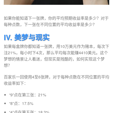
如果你能知道下一张牌，你的平均预期收益率是多少？对于
每种点数，下一张在不同位置的平均收益率是多少？
IV. 美梦与现实
如果每盒牌你都知道一张牌，用10万美元作为赌本，每次下
注21%，每小时下4次，那么平均每次能赚4410美元。这个
梦想的情景让人着迷，但现实是残酷的，如何实现这个梦
想？
百家乐一回使用4至6张牌，对于每种点数在不同位置的平均
收益率如下：
“9”点在第三张：21%
“8”点：17.5%
“4”点在第五张：18.3%