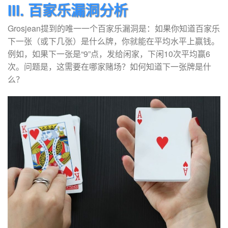
III. 百家乐漏洞分析
Grosjean提到的唯一一个百家乐漏洞是：如果你知道百家乐
下一张（或下几张）是什么牌，你就能在平均水平上赢钱。
例如，如果下一张是“9”点，发给闲家，下闲10次平均赢6
次。问题是，这需要在哪家赌场？如何知道下一张牌是什
么？