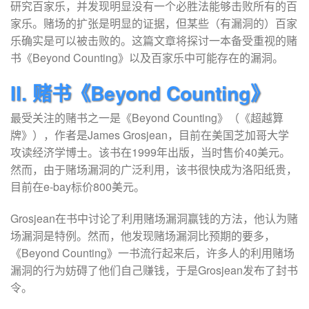
研究百家乐，并发现明显没有一个必胜法能够击败所有的百
家乐。赌场的扩张是明显的证据，但某些（有漏洞的）百家
乐确实是可以被击败的。这篇文章将探讨一本备受重视的赌
书《Beyond Counting》以及百家乐中可能存在的漏洞。
II. 赌书《Beyond Counting》
最受关注的赌书之一是《Beyond Counting》（《超越算
牌》），作者是James Grosjean，目前在美国芝加哥大学
攻读经济学博士。该书在1999年出版，当时售价40美元。
然而，由于赌场漏洞的广泛利用，该书很快成为洛阳纸贵，
目前在e-bay标价800美元。
Grosjean在书中讨论了利用赌场漏洞赢钱的方法，他认为赌
场漏洞是特例。然而，他发现赌场漏洞比预期的要多，
《Beyond Counting》一书流行起来后，许多人的利用赌场
漏洞的行为妨碍了他们自己赚钱，于是Grosjean发布了封书
令。